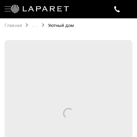
Главная
. . .
Уютный дом