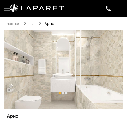
Главная
. . .
Арно
Арно