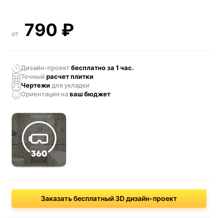
790
₽
от
Дизайн-проект
бесплатно за 1 час.
Точный
расчет плитки
Чертежи
для укладки
Ориентация
на
ваш бюджет
Заказать бесплатный 3D дизайн-проект