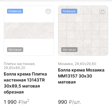
Новинка
Новинка
Матовая
Матовая
Плитка настенная,
Мозаика,
29,60х29,60
29,60х89,20
Бэлла крема Мозаика
Бэлла крема Плитка
ММ13157 30х30
настенная 13143TR
матовая
30х89,5 матовая
обрезная
2
1 990
₽/м
990
₽/шт.