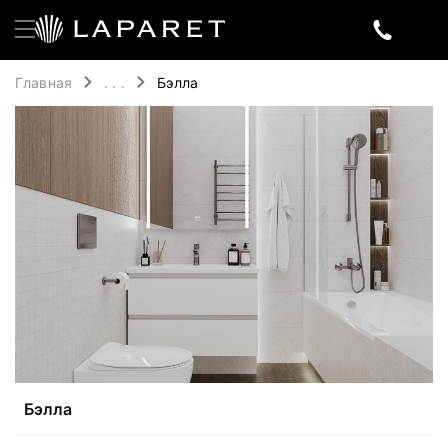
Главная
. . .
Бэлла
Бэлла