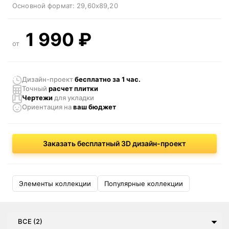
Основной формат:
29,60x89,20
1 990
₽
от
Дизайн-проект
бесплатно за 1 час.
Точный
расчет плитки
Чертежи
для укладки
Ориентация
на
ваш бюджет
Заказать бесплатный 3D дизайн-проект
Элементы коллекции
Популярные коллекции
ВСЕ (2)