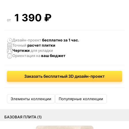
1 390
₽
от
Дизайн-проект
бесплатно за 1 час.
Точный
расчет плитки
Чертежи
для укладки
Ориентация
на
ваш бюджет
Заказать бесплатный 3D дизайн-проект
Элементы коллекции
Популярные коллекции
БАЗОВАЯ ПЛИТА (1)