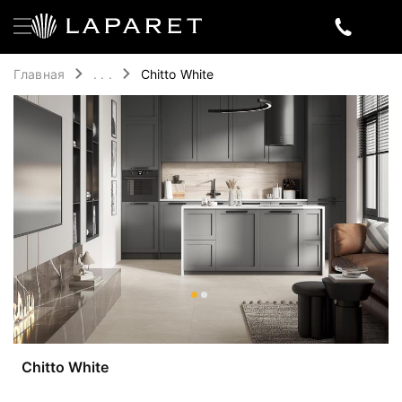
Главная
. . .
Chitto White
Chitto White