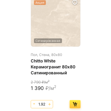
Акция
Сатинированная
Пол, Стена,
80х80
Chitto White
Керамогранит 80х80
Сатинированный
2
2 790
₽/м
2
1 390
₽/м