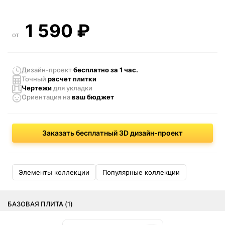
1 590
₽
от
Дизайн-проект
бесплатно за 1 час.
Точный
расчет плитки
Чертежи
для укладки
Ориентация
на
ваш бюджет
Заказать бесплатный 3D дизайн-проект
Элементы коллекции
Популярные коллекции
БАЗОВАЯ ПЛИТА (1)