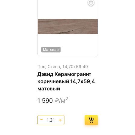
Матовая
Пол, Стена,
14,70х59,40
Дэвид Керамогранит
коричневый 14,7х59,4
матовый
2
1 590
₽/м