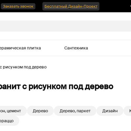
Заказать звонок
Бесплатный Дизайн-Проект
ерамическая плитка
Сантехника
с рисунком под дерево
анит с рисунком под дерево
он, цемент
Дерево
Дерево, паркет
Дизайн
рраццо