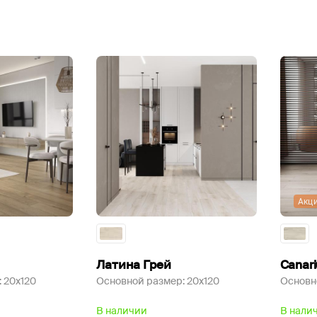
Акц
Латина Грей
Canari
:
20x120
Основной размер:
20x120
Основн
В наличии
В нали