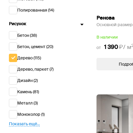
Полированная
(14)
Ренова
Рисунок
Основной размер
Бетон
(38)
В наличии
1 390
₽/
м
Бетон, цемент
(20)
от
Дерево
(115)
Подро
Дерево, паркет
(7)
Дизайн
(2)
Камень
(81)
Металл
(3)
Моноколор
(1)
Показать ещё...