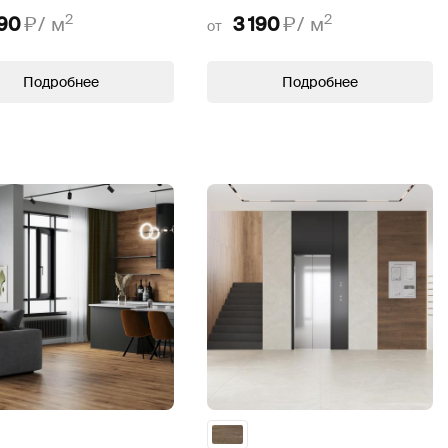
2
2
390
₽/
м
3 190
₽/
м
от
Подробнее
Подробнее