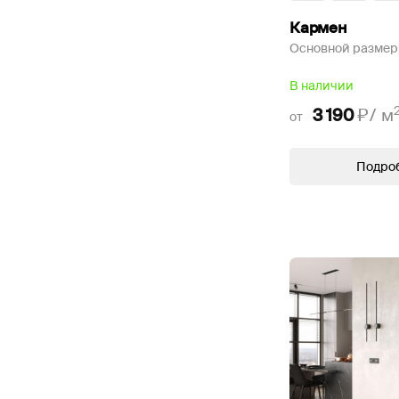
Кармен
Основной размер
В наличии
3 190
₽/
м
от
Подро