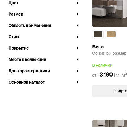
Цвет
Размер
Область применения
Стиль
Вита
Покрытие
Основной размер
Место в коллекции
В наличии
Доп.характеристики
3 190
₽/
м
от
Основной каталог
Подро