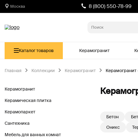
8 (800) 550-78-99
Москва
Каталог товаров
Керамогранит
К
Главная
Коллекции
Керамогранит
Керамогранит 
Керамогр
Керамогранит
Керамическая плитка
Керамопаркет
Бетон
Бет
Сантехника
Оникс
Те
Мебель для ванных комнат