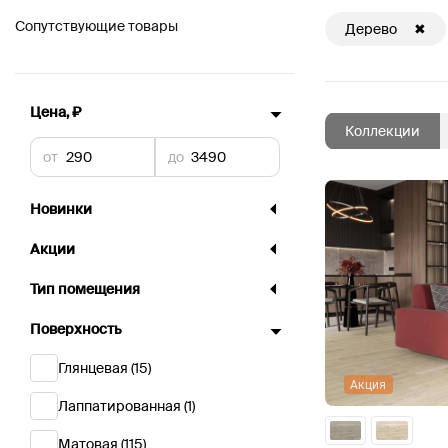
Сопутствующие товары
Дерево
✖
Цена, ₽
Коллекции
от
до
Новинки
Акции
Тип помещения
Поверхность
Глянцевая
(15)
Акция
Лаппатированная
(1)
Матовая
(115)