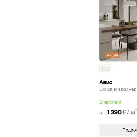
Акция
Авис
Основной размер
В наличии
1 390
₽/
м
от
Подро