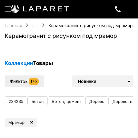
Главная
. . .
Керамогранит с рисунком под мрамор
Керамогранит с рисунком под мрамор
Коллекции
Товары
Фильтры
Новинки
170
234235
Бетон
Бетон, цемент
Дерево
Дерево, пар
Мрамор
✖