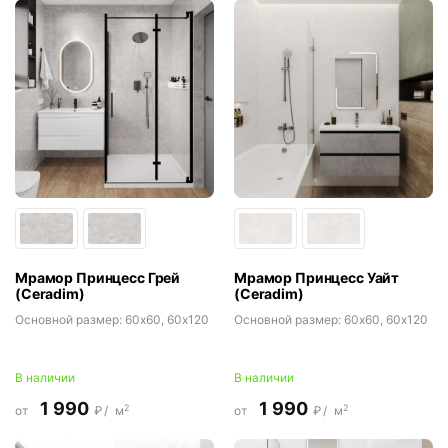
Мрамор Принцесс Грей
Мрамор Принцесс Уайт
(Ceradim)
(Ceradim)
Основной размер:
60x60, 60x120
Основной размер:
60x60, 60x120
В наличии
В наличии
1 990
1 990
2
2
от
₽/
м
от
₽/
м