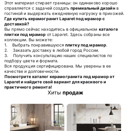
Этот материал стирает границы: он одинаково хорошо
справляется с задачей создать
премиальный дизайн
в
гостиной и выдержать ежедневную нагрузку в прихожей.
Где купить керамогранит Laparet под мрамор с
доставкой?
Вы прямо сейчас находитесь в официальном
каталоге
плитки под мрамор
от Laparet. Здесь собраны все
коллекции. Вы можете:
1.
Выбрать понравившуюся
плитку под мрамор
.
2.
Заказать доставку в любой город России.
3.
Получить консультацию наших специалистов по
подбору цвета и формата.
Вся продукция сертифицирована. Мы уверены в ее
качестве и долговечности.
Посмотрите каталог керамогранита под мрамор от
Laparet и найдите свой вариант для красивого и
практичного ремонта!
Хиты
продаж