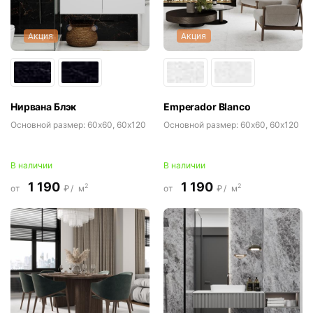
Акция
Акция
Нирвана Блэк
Emperador Blanco
Основной размер:
60x60, 60x120
Основной размер:
60x60, 60x120
В наличии
В наличии
1 190
1 190
2
2
от
₽/
м
от
₽/
м