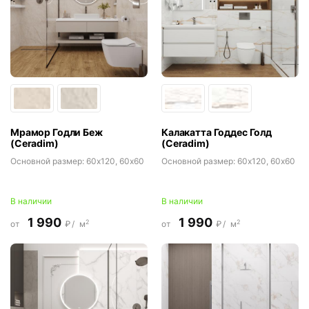
Мрамор Годли Беж
Калакатта Годдес Голд
(Ceradim)
(Ceradim)
Основной размер:
60x120, 60x60
Основной размер:
60x120, 60x60
В наличии
В наличии
1 990
1 990
2
2
от
₽/
м
от
₽/
м