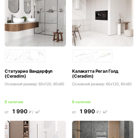
Статуарио Вандерфул
Калакатта Регал Голд
(Ceradim)
(Ceradim)
Основной размер:
60x120, 60x60
Основной размер:
60x120, 60x60
В наличии
В наличии
1 990
1 990
2
2
от
₽/
м
от
₽/
м