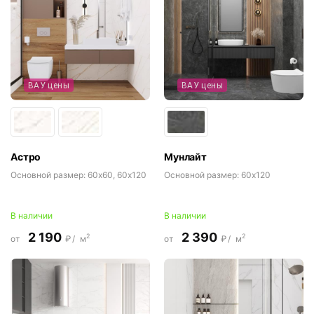
ВАУ цены
ВАУ цены
Астро
Мунлайт
Основной размер:
60x60, 60x120
Основной размер:
60x120
В наличии
В наличии
2 190
2 390
2
2
от
₽/
м
от
₽/
м