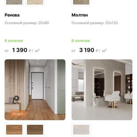
Ренова
Молтен
Основной размер:
20x80
Основной размер:
20x120
В наличии
В наличии
1 390
3 190
2
2
от
₽/
м
от
₽/
м
Акция