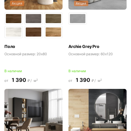
Акция
Акция
Поло
Archie Grey Pro
Основной размер:
20x80
Основной размер:
60x120
В наличии
В наличии
1 390
1 390
2
2
от
₽/
м
от
₽/
м