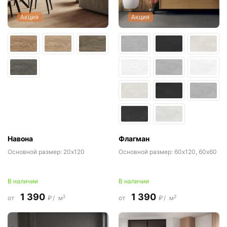
Акция
Акция
Навона
Флагман
Основной размер:
20x120
Основной размер:
60x120, 60x60
В наличии
В наличии
1 390
1 390
2
2
от
₽/
м
от
₽/
м