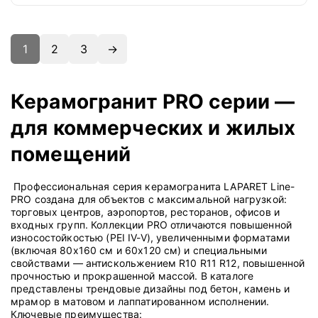
1
2
3
→
Керамогранит PRO серии —
для коммерческих и жилых
помещений
Профессиональная серия керамогранита LAPARET Line-
PRO создана для объектов с максимальной нагрузкой:
торговых центров, аэропортов, ресторанов, офисов и
входных групп. Коллекции PRO отличаются повышенной
износостойкостью (PEI IV-V), увеличенными форматами
(включая 80x160 см и 60x120 см) и специальными
свойствами — антискольжением R10 R11 R12, повышенной
прочностью и прокрашенной массой. В каталоге
представлены трендовые дизайны под бетон, камень и
мрамор в матовом и лаппатированном исполнении.
Ключевые преимущества: