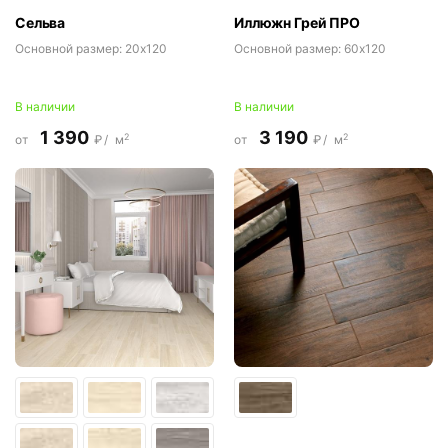
Сельва
Иллюжн Грей ПРО
Основной размер:
20x120
Основной размер:
60x120
В наличии
В наличии
1 390
3 190
2
2
от
₽/
м
от
₽/
м