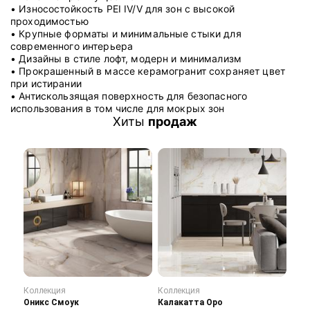
• Износостойкость PEI IV/V для зон с высокой
проходимостью
• Крупные форматы и минимальные стыки для
современного интерьера
• Дизайны в стиле лофт, модерн и минимализм
• Прокрашенный в массе керамогранит сохраняет цвет
при истирании
• Антискользящая поверхность для безопасного
использования в том числе для мокрых зон
Хиты
продаж
Коллекция
Коллекция
Кол
Оникс Смоук
Калакатта Оро
Сту