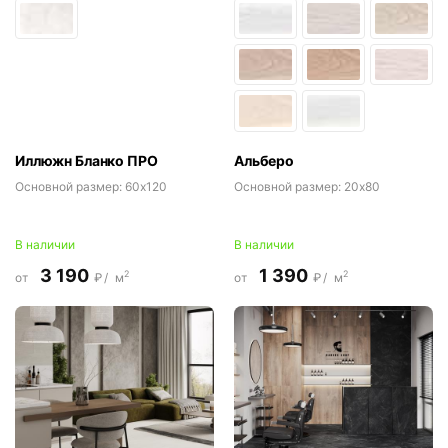
Иллюжн Бланко ПРО
Альберо
Основной размер:
60x120
Основной размер:
20x80
В наличии
В наличии
3 190
1 390
2
2
от
₽/
м
от
₽/
м