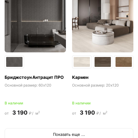
Бриджстоун Антрацит ПРО
Кармен
Основной размер:
60x120
Основной размер:
20x120
В наличии
В наличии
3 190
3 190
2
2
от
₽/
м
от
₽/
м
Показать еще ...