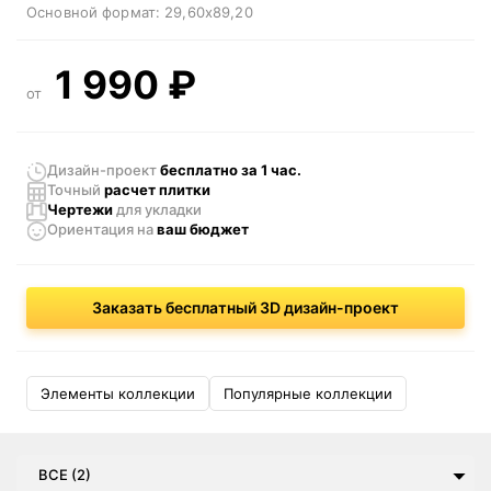
Основной формат:
29,60x89,20
1 990
₽
от
Дизайн-проект
бесплатно за 1 час.
Точный
расчет плитки
Чертежи
для укладки
Ориентация
на
ваш бюджет
Заказать бесплатный 3D дизайн-проект
Элементы коллекции
Популярные коллекции
ВСЕ (2)