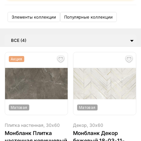
Элементы коллекции
Популярные коллекции
ВСЕ (4)
Акция
Матовая
Матовая
Плитка настенная,
30х60
Декор,
30х60
Монбланк Плитка
Монбланк Декор
настенная коричневый
бежевый 18-03-11-