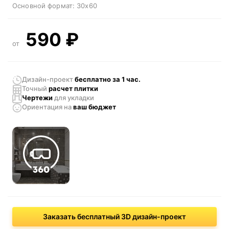
Основной формат:
30x60
590
₽
от
Дизайн-проект
бесплатно за 1 час.
Точный
расчет плитки
Чертежи
для укладки
Ориентация
на
ваш бюджет
Заказать бесплатный 3D дизайн-проект