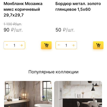
Монбланк Мозаика
Бордюр метал. золото
микс коричневый
глянцевое 1,5х60
29,7х29,7
1 190
₽/шт.
90
₽/шт.
50
₽/шт.
Популярные коллекции