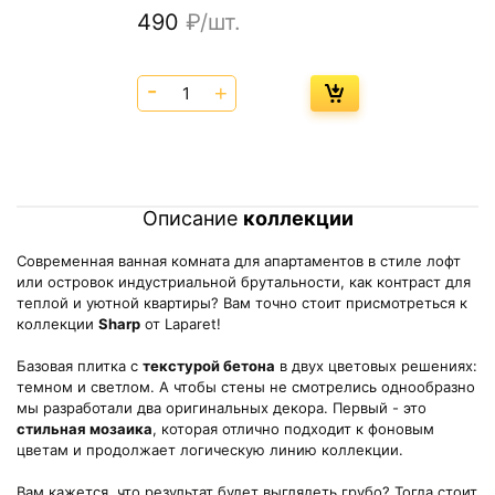
490
₽/шт.
Описание
коллекции
Современная ванная комната для апартаментов в стиле лофт
или островок индустриальной брутальности, как контраст для
теплой и уютной квартиры? Вам точно стоит присмотреться к
коллекции
Sharp
от Laparet!
Базовая плитка с
текстурой бетона
в двух цветовых решениях:
темном и светлом. А чтобы стены не смотрелись однообразно
мы разработали два оригинальных декора. Первый - это
стильная мозаика
, которая отлично подходит к фоновым
цветам и продолжает логическую линию коллекции.
Вам кажется, что результат будет выглядеть грубо? Тогда стоит