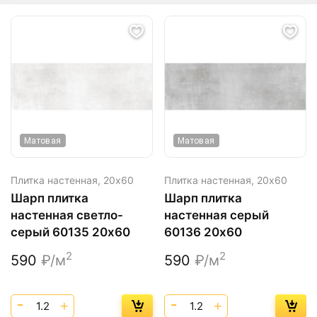
Матовая
Матовая
Плитка настенная,
20х60
Плитка настенная,
20х60
Шарп плитка
Шарп плитка
настенная светло-
настенная серый
серый 60135 20х60
60136 20х60
2
2
590
₽/м
590
₽/м