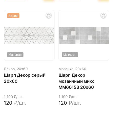
Акция
Матовая
Матовая
Декор,
20х60
Мозаика,
20х60
Шарп Декор серый
Шарп Декор
20х60
мозаичный микс
MM60153 20х60
1 190
₽/шт.
1 190
₽/шт.
120
₽/шт.
120
₽/шт.