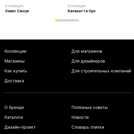
Коллекция
Коллекция
К
Оникс Смоук
Калакатта Оро
С
Коллекции
Для магазинов
Магазины
Для дизайнеров
Как купить
Для строительных компаний
Доставка
О бренде
Полезные советы
Каталоги
Новости
Дизайн-проект
Словарь плитки