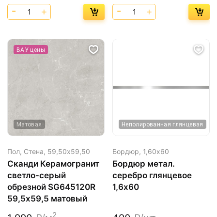
ВАУ цены
Матовая
Неполированная глянцевая
Пол, Стена,
59,50х59,50
Бордюр,
1,60х60
Сканди Керамогранит
Бордюр метал.
светло-серый
серебро глянцевое
обрезной SG645120R
1,6х60
59,5х59,5 матовый
2