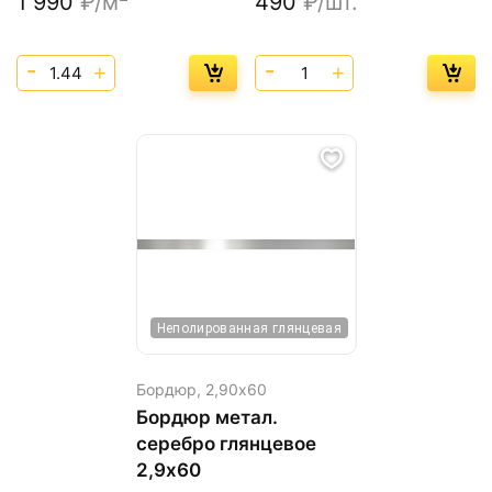
1 990
₽/м
490
₽/шт.
Неполированная глянцевая
Бордюр,
2,90х60
Бордюр метал.
серебро глянцевое
2,9х60