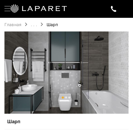
Главная
. . .
Шарп
Шарп