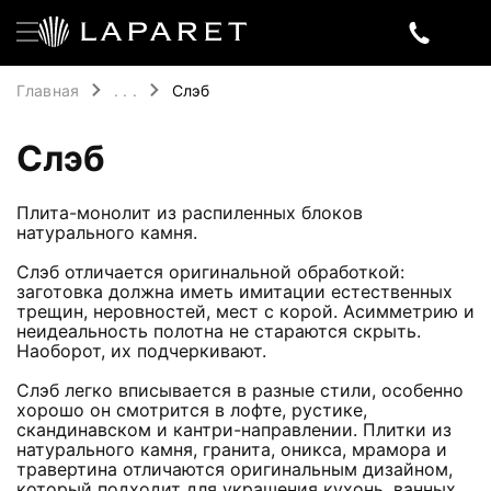
Главная
. . .
Слэб
Слэб
Плита-монолит из распиленных блоков
натурального камня.
Слэб отличается оригинальной обработкой:
заготовка должна иметь имитации естественных
трещин, неровностей, мест с корой. Асимметрию и
неидеальность полотна не стараются скрыть.
Наоборот, их подчеркивают.
Слэб легко вписывается в разные стили, особенно
хорошо он смотрится в лофте, рустике,
скандинавском и кантри-направлении. Плитки из
натурального камня, гранита, оникса, мрамора и
травертина отличаются оригинальным дизайном,
который подходит для украшения кухонь, ванных,