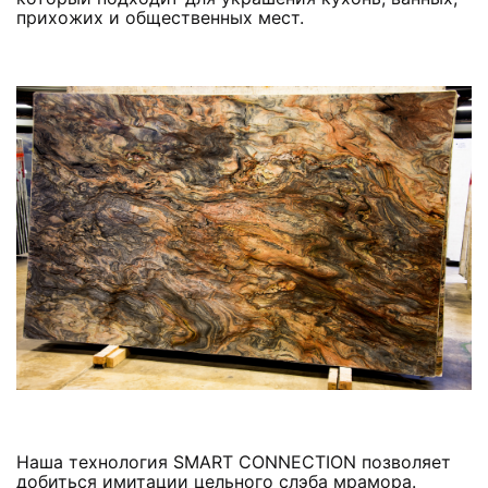
прихожих и общественных мест.
Наша технология SMART CONNECTION позволяет
добиться имитации цельного слэба мрамора.