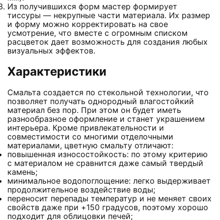
Из получившихся форм мастер формирует
тиссуры — некрупные части материала. Их размер
и форму можно корректировать на свое
усмотрение, что вместе с огромным списком
расцветок дает возможность для создания любых
визуальных эффектов.
Характеристики
Смальта создается по стекольной технологии, что
позволяет получать однородный влагостойкий
материал без пор. При этом он будет иметь
разнообразное оформление и станет украшением
интерьера. Кроме привлекательности и
совместимости со многими отделочными
материалами, цветную смальту отличают:
повышенная износостойкость: по этому критерию
с материалом не сравнится даже самый твердый
камень;
минимальное водопоглощение: легко выдерживает
продолжительное воздействие воды;
переносит перепады температур и не меняет своих
свойств даже при +150 градусов, поэтому хорошо
подходит для облицовки печей;