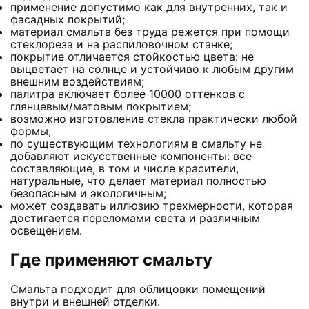
применение допустимо как для внутренних, так и
фасадных покрытий;
материал смальта без труда режется при помощи
стеклореза и на распиловочном станке;
покрытие отличается стойкостью цвета: не
выцветает на солнце и устойчиво к любым другим
внешним воздействиям;
палитра включает более 10000 оттенков с
глянцевым/матовым покрытием;
возможно изготовление стекла практически любой
формы;
по существующим технологиям в смальту не
добавляют искусственные компоненты: все
составляющие, в том и числе красители,
натуральные, что делает материал полностью
безопасным и экологичным;
может создавать иллюзию трехмерности, которая
достигается переломами света и различным
освещением.
Где применяют смальту
Смальта подходит для облицовки помещений
внутри и внешней отделки.