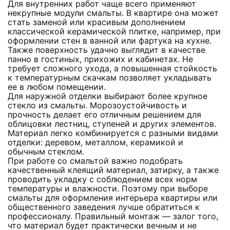
Для внутренних работ чаще всего применяют
некрупные модули смальты. В квартире она может
стать заменой или красивым дополнением
классической керамической плитке, например, при
оформлении стен в ванной или фартука на кухне.
Также поверхность удачно выглядит в качестве
панно в гостиных, прихожих и кабинетах. Не
требует сложного ухода, а повышенная стойкость
к температурным скачкам позволяет укладывать
ее в любом помещении.
Для наружной отделки выбирают более крупное
стекло из смальты. Морозоустойчивость и
прочность делает его отличным решением для
облицовки лестниц, ступеней и других элементов.
Материал легко комбинируется с разными видами
отделки: деревом, металлом, керамикой и
обычным стеклом.
При работе со смальтой важно подобрать
качественный клеящий материал, затирку, а также
проводить укладку с соблюдением всех норм
температуры и влажности. Поэтому при выборе
смальты для оформления интерьера квартиры или
общественного заведения лучше обратиться к
профессионалу. Правильный монтаж — залог того,
что материал будет практически вечным и не