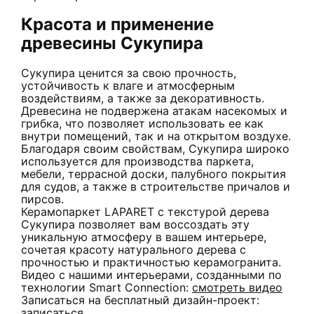
Красота и применение
древесины Сукупира
Сукупира ценится за свою прочность,
устойчивость к влаге и атмосферным
воздействиям, а также за декоративность.
Древесина не подвержена атакам насекомых и
грибка, что позволяет использовать ее как
внутри помещений, так и на открытом воздухе.
Благодаря своим свойствам, Сукупира широко
используется для производства паркета,
мебели, террасной доски, палубного покрытия
для судов, а также в строительстве причалов и
пирсов.
Керамопаркет LAPARET с текстурой дерева
Сукупира позволяет вам воссоздать эту
уникальную атмосферу в вашем интерьере,
сочетая красоту натурального дерева с
прочностью и практичностью керамогранита.
Видео с нашими интерьерами, созданными по
технологии Smart Connection:
смотреть видео
Записаться на бесплатный дизайн-проект:
записаться