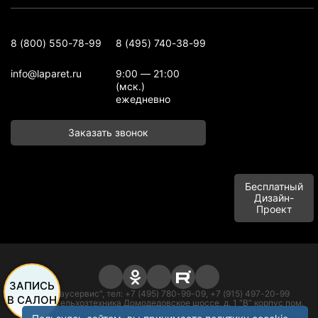
8 (800) 550-78-99
8 (495) 740-38-99
info@laparet.ru
9:00 — 21:00
(мск.)
ежедневно
Заказать звонок
Бесплатный
Дизайн-
Проект
ЗАПИСЬ
ООО "Баусервис", тел: +7 (495) 780-99-09, +7 (915) 497-20-99
В САЛОН
Адрес: п. Сельхозтехника Домодедовское шоссе, д. 1 "В" корпус пом.
офисного типа, этаж 1 Подольск, Московская область 142116, Россия