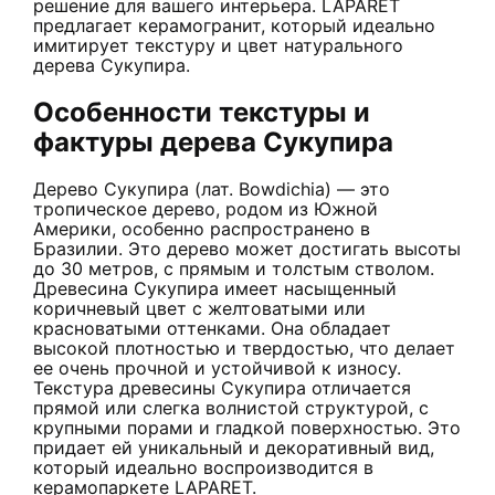
решение для вашего интерьера. LAPARET
предлагает керамогранит, который идеально
имитирует текстуру и цвет натурального
дерева Сукупира.
Особенности текстуры и
фактуры дерева Сукупира
Дерево Сукупира (лат. Bowdichia) — это
тропическое дерево, родом из Южной
Америки, особенно распространено в
Бразилии. Это дерево может достигать высоты
до 30 метров, с прямым и толстым стволом.
Древесина Сукупира имеет насыщенный
коричневый цвет с желтоватыми или
красноватыми оттенками. Она обладает
высокой плотностью и твердостью, что делает
ее очень прочной и устойчивой к износу.
Текстура древесины Сукупира отличается
прямой или слегка волнистой структурой, с
крупными порами и гладкой поверхностью. Это
придает ей уникальный и декоративный вид,
который идеально воспроизводится в
керамопаркете LAPARET.