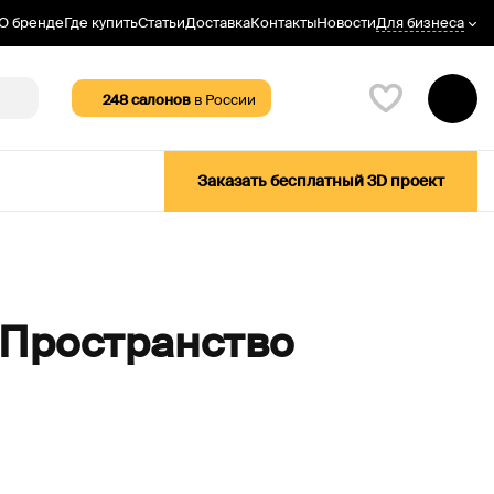
Для бизнеса
О бренде
Где купить
Статьи
Доставка
Контакты
Новости
248
салонов
в России
Заказать бесплатный 3D проект
 Пространство