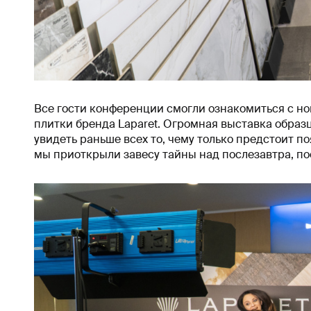
Все гости конференции смогли ознакомиться с н
плитки бренда Laparet. Огромная выставка образ
увидеть раньше всех то, чему только предстоит поя
мы приоткрыли завесу тайны над послезавтра, пос