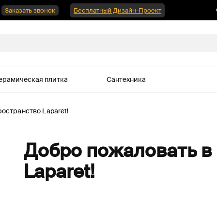
Заказать звонок
Бесплатный Дизайн-Проект
ерамическая плитка
Сантехника
остранство Laparet!
Добро пожаловать в
Laparet!