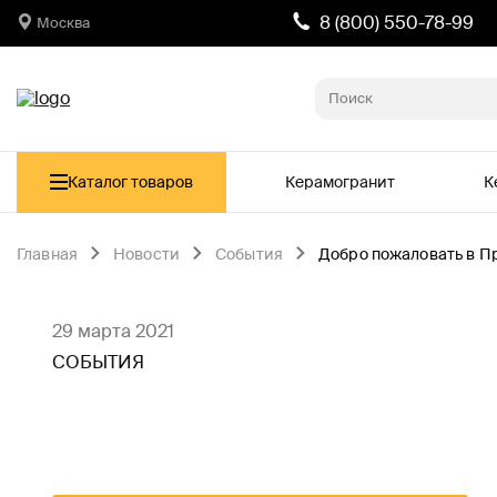
8 (800) 550-78-99
Москва
Каталог товаров
Керамогранит
К
Главная
Новости
События
Добро пожаловать в Пр
29 марта 2021
СОБЫТИЯ