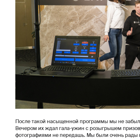
После такой насыщенной программы мы не забыли 
Вечером их ждал гала-ужин с розыгрышем призов.
фотографиями не передашь. Мы были очень рады в