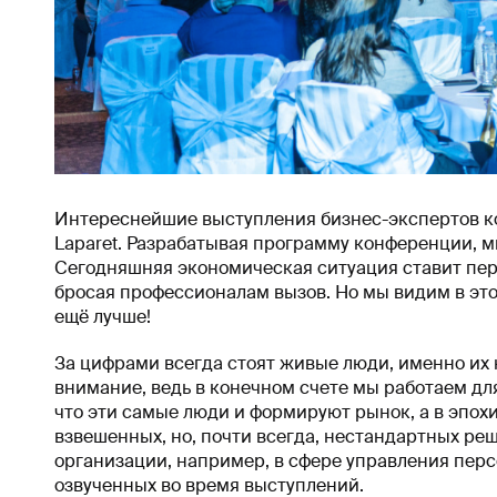
Интереснейшие выступления бизнес-экспертов к
Laparet. Разрабатывая программу конференции, м
Сегодняшняя экономическая ситуация ставит пе
бросая профессионалам вызов. Но мы видим в эт
ещё лучше!
За цифрами всегда стоят живые люди, именно их
внимание, ведь в конечном счете мы работаем для 
что эти самые люди и формируют рынок, а в эпох
взвешенных, но, почти всегда, нестандартных реш
организации, например, в сфере управления перс
озвученных во время выступлений.