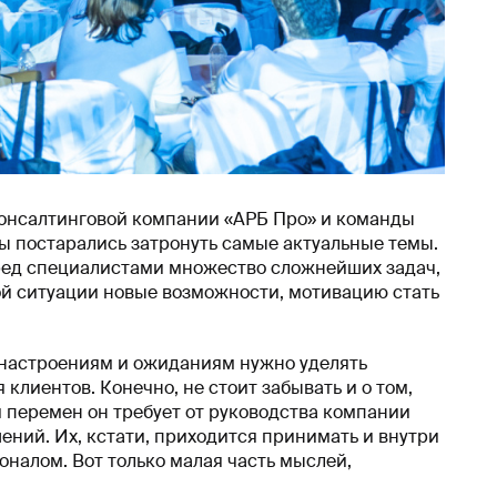
онсалтинговой компании «АРБ Про» и команды
ы постарались затронуть самые актуальные темы.
ред специалистами множество сложнейших задач,
ой ситуации новые возможности, мотивацию стать
 настроениям и ожиданиям нужно уделять
клиентов. Конечно, не стоит забывать и о том,
и перемен он требует от руководства компании
ений. Их, кстати, приходится принимать и внутри
оналом. Вот только малая часть мыслей,