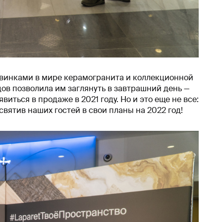
овинками в мире керамогранита и коллекционной
цов позволила им заглянуть в завтрашний день —
виться в продаже в 2021 году. Но и это еще не все:
вятив наших гостей в свои планы на 2022 год!