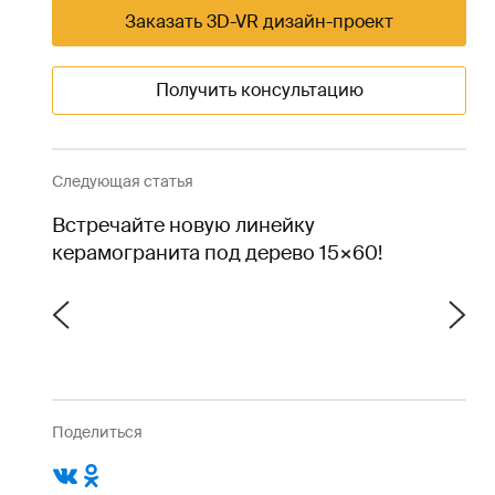
Заказать 3D-VR дизайн-проект
Получить консультацию
Следующая статья
Встречайте новую линейку
керамогранита под дерево 15×60!
Поделиться