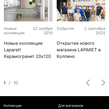
Новые
22 ноября
События
2 сентября
коллекции
2019
2025
Новые коллекции
Открытие нового
Laparet!
магазина LAPARET в
Керамогранит 20х120
Колпино
1
/
10
Коллекции
Для магазинов