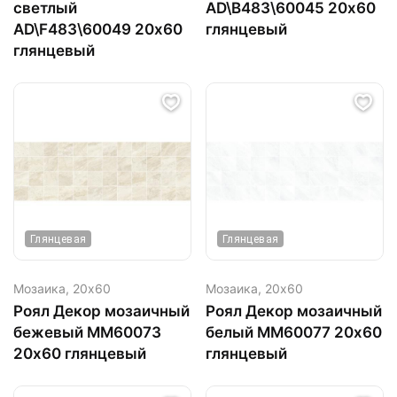
светлый
AD\B483\60045 20х60
AD\F483\60049 20х60
глянцевый
глянцевый
Глянцевая
Глянцевая
Мозаика,
20х60
Мозаика,
20х60
Роял Декор мозаичный
Роял Декор мозаичный
бежевый ММ60073
белый ММ60077 20х60
20х60 глянцевый
глянцевый