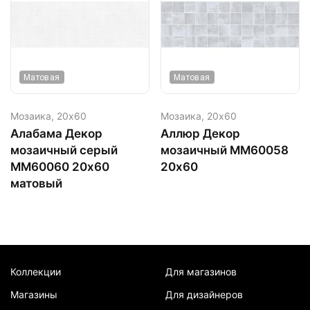
Матовая
Матовая
Мозаика,
20х60
Мозаика,
20х60
Алабама Декор
Аллюр Декор
мозаичный серый
мозаичный MM60058
ММ60060 20х60
20х60
матовый
Коллекции
Для магазинов
Магазины
Для дизайнеров