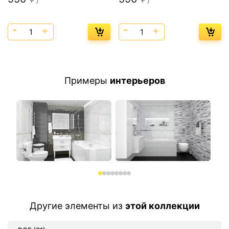
Примеры
интерьеров
Другие элементы из
этой коллекции