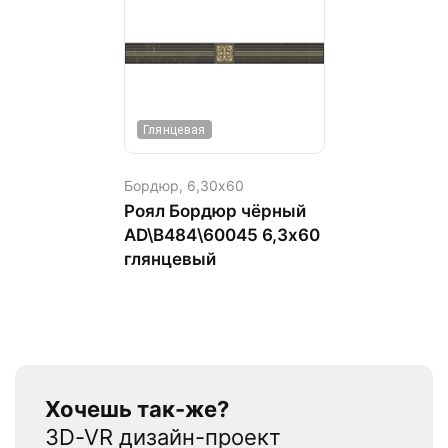
Глянцевая
Бордюр,
6,30х60
Роял Бордюр чёрный
AD\B484\60045 6,3х60
глянцевый
Хочешь так-же?
3D-VR дизайн-проект