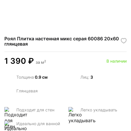
Роял Плитка настенная микс серая 60086 20х60
глянцевая
1 390
₽
В наличии
2
за
м
Толщина
0.9 см
Лиц:
3
Глянцевая
Подходит для стен
Легко укладывать
Идеально для ванной