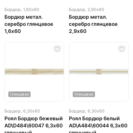
Бордюр,
1,60х60
Бордюр,
2,90х60
Бордюр метал.
Бордюр метал.
серебро глянцевое
серебро глянцевое
1,6х60
2,9х60
Глянцевая
Глянцевая
Бордюр,
6,30х60
Бордюр,
6,30х60
Роял Бордюр бежевый
Роял Бордюр белый
AD\D484\60047 6,3х60
AD\A484\60044 6,3х60
глянцевый
глянцевый