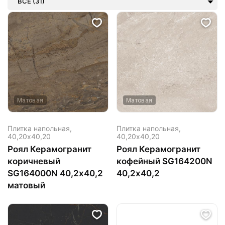
ВСЕ (31)
Матовая
Матовая
Плитка напольная,
Плитка напольная,
40,20х40,20
40,20х40,20
Роял Керамогранит
Роял Керамогранит
коричневый
кофейный SG164200N
SG164000N 40,2х40,2
40,2х40,2
матовый