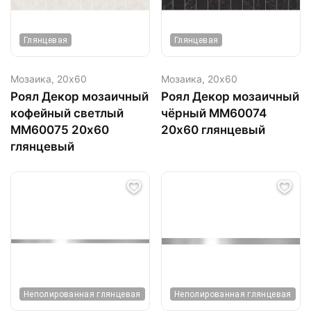
Глянцевая
Глянцевая
Мозаика,
20х60
Мозаика,
20х60
Роял Декор мозаичный
Роял Декор мозаичный
кофейный светлый
чёрный ММ60074
ММ60075 20х60
20х60 глянцевый
глянцевый
Неполированная глянцевая
Неполированная глянцевая