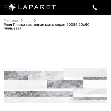
Главная
. . .
Роял Плитка настенная микс серая 60086 20х60
глянцевая