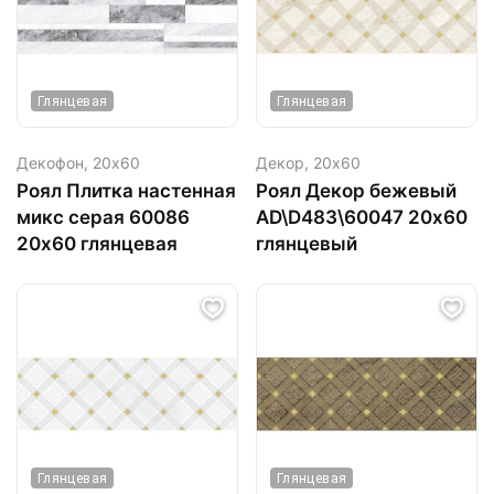
Глянцевая
Глянцевая
Декофон,
20х60
Декор,
20х60
Роял Плитка настенная
Роял Декор бежевый
микс серая 60086
AD\D483\60047 20х60
20х60 глянцевая
глянцевый
Глянцевая
Глянцевая