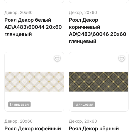
Декор,
20х60
Декор,
20х60
Роял Декор белый
Роял Декор
AD\A483\60044 20х60
коричневый
глянцевый
AD\C483\60046 20х60
глянцевый
Глянцевая
Глянцевая
Декор,
20х60
Декор,
20х60
Роял Декор кофейный
Роял Декор чёрный