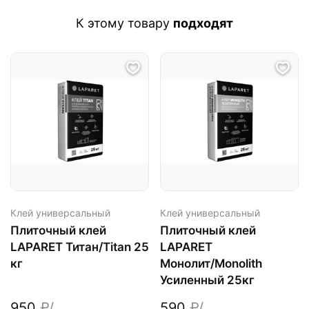
К этому товару
подходят
Клей универсальный
Клей универсальный
Плиточный клей
Плиточный клей
LAPARET Титан/Titan 25
LAPARET
кг
Монолит/Monolith
Усиленный 25кг
950
₽/
590
₽/