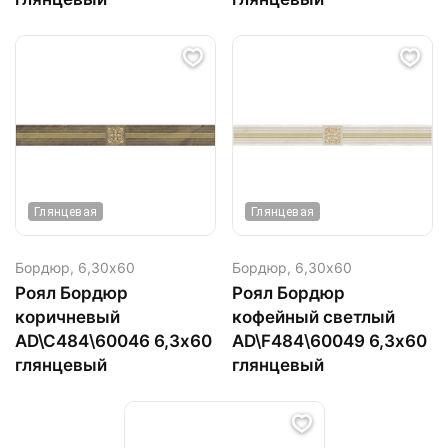
Глянцевая
Глянцевая
Бордюр,
6,30х60
Бордюр,
6,30х60
Роял Бордюр
Роял Бордюр
коричневый
кофейный светлый
AD\C484\60046 6,3х60
AD\F484\60049 6,3х60
глянцевый
глянцевый