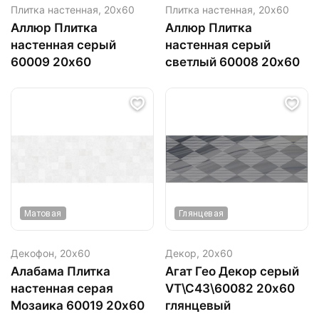
Плитка настенная,
20х60
Плитка настенная,
20х60
Аллюр Плитка
Аллюр Плитка
настенная серый
настенная серый
60009 20х60
светлый 60008 20х60
Матовая
Глянцевая
Декофон,
20х60
Декор,
20х60
Алабама Плитка
Агат Гео Декор серый
настенная серая
VT\C43\60082 20х60
Мозаика 60019 20х60
глянцевый