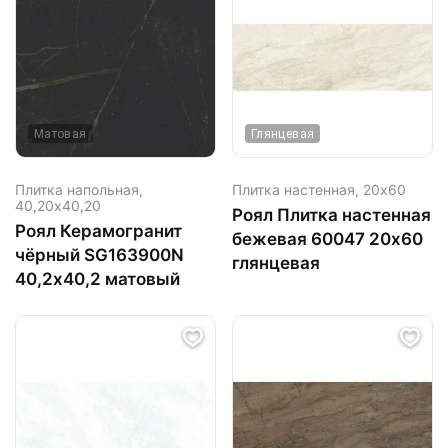
Матовая
Глянцевая
Плитка напольная,
Плитка настенная,
20х60
40,20х40,20
Роял Плитка настенная
Роял Керамогранит
бежевая 60047 20х60
чёрный SG163900N
глянцевая
40,2х40,2 матовый