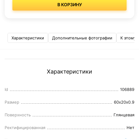
В КОРЗИНУ
Характеристики
Дополнительные фотографии
К этому 
Характеристики
Id
106889
Размер
60x20x0.9
Поверхность
Глянцевая
Ректифицированная
Нет