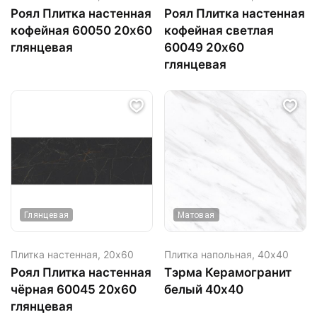
Роял Плитка настенная
Роял Плитка настенная
кофейная 60050 20х60
кофейная светлая
глянцевая
60049 20х60
глянцевая
Глянцевая
Матовая
Плитка настенная,
20х60
Плитка напольная,
40х40
Роял Плитка настенная
Тэрма Керамогранит
чёрная 60045 20х60
белый 40х40
глянцевая