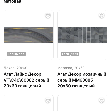
матовая
Глянцевая
Глянцевая
Декор,
20х60
Мозаика,
20х60
Агат Лайнс Декор
Агат Декор мозаичный
VT\C40\60082 серый
серый ММ60085
20х60 глянцевый
20х60 глянцевый