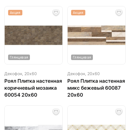
Акция
Акция
Глянцевая
Глянцевая
Декофон,
20х60
Декофон,
20х60
Роял Плитка настенная
Роял Плитка настенная
коричневый мозаика
микс бежевый 60087
60054 20х60
20х60