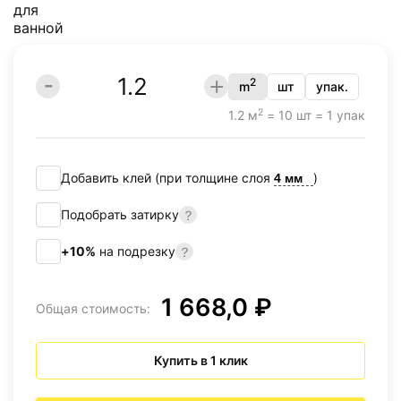
2
m
шт
упак.
2
1.2 м
= 10 шт = 1 упак
Добавить клей (при толщине слоя
)
Подобрать затирку
+10%
на подрезку
1 668,0 ₽
Общая стоимость:
Купить в 1 клик