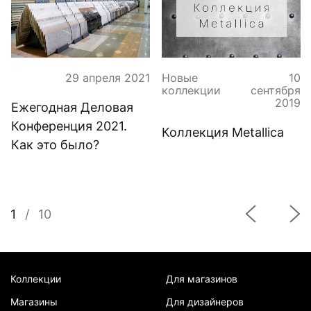
29 апреля 2021
Новые
10
коллекции
сентября
2019
Ежегодная Деловая
Конференция 2021.
Коллекция Metallica
Как это было?
1
/
10
Коллекции
Для магазинов
Магазины
Для дизайнеров