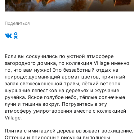
Поделиться
Если вы соскучились по уютной атмосфере
загородного домика, то коллекция Village именно
то, что вам нужно! Это беззаботный отдых на
природе: дурманящий аромат цветов, приятный
запах свежескошенной травы, лёгкий ветерок,
шуршание лепестков на деревьях и журчание
ручейка. Ясное голубое небо, тёплые солнечные
лучи и тишина вокруг. Погрузитесь в эту
атмосферу умиротворения вместе с коллекцией
Village.
Плитка с имитацией дерева вызывает восхищение.
Оттенки и природные рисунки выполнены