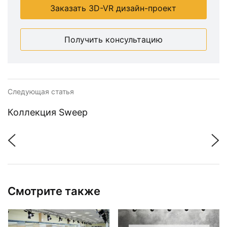
Заказать 3D-VR дизайн-проект
Получить консультацию
Следующая статья
Коллекция Sweep
Смотрите также