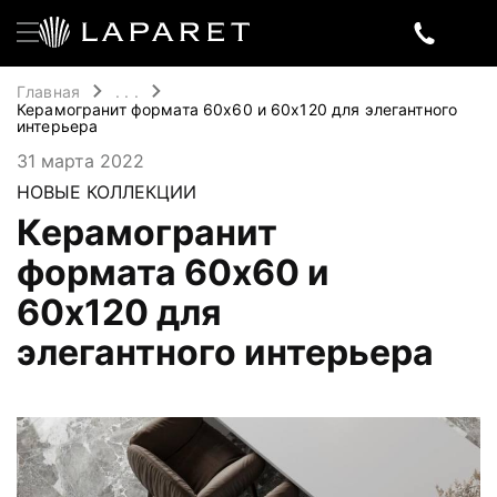
Главная
. . .
Керамогранит формата 60х60 и 60х120 для элегантного
интерьера
31 марта 2022
НОВЫЕ КОЛЛЕКЦИИ
Керамогранит
формата 60х60 и
60х120 для
элегантного интерьера