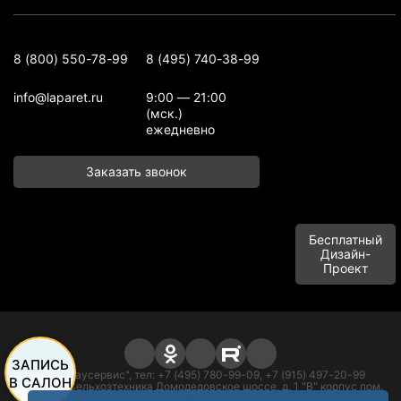
8 (800) 550-78-99
8 (495) 740-38-99
info@laparet.ru
9:00 — 21:00
(мск.)
ежедневно
Заказать звонок
Бесплатный
Дизайн-
Проект
ЗАПИСЬ
ООО "Баусервис", тел: +7 (495) 780-99-09, +7 (915) 497-20-99
В САЛОН
Адрес: п. Сельхозтехника Домодедовское шоссе, д. 1 "В" корпус пом.
офисного типа, этаж 1 Подольск, Московская область 142116, Россия