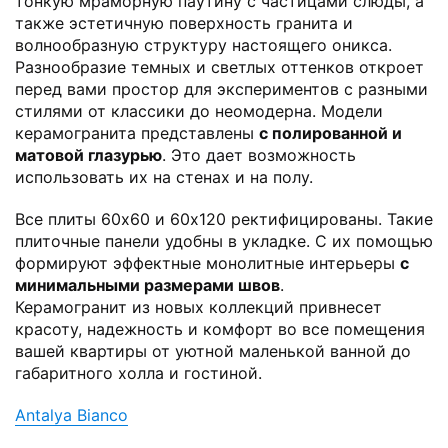
тонкую мраморную паутину с частицами слюды, а
также эстетичную поверхность гранита и
волнообразную структуру настоящего оникса.
Разнообразие темных и светлых оттенков откроет
перед вами простор для экспериментов с разными
стилями от классики до неомодерна. Модели
керамогранита представлены
с полированной и
матовой глазурью
. Это дает возможность
использовать их на стенах и на полу.
Все плиты 60x60 и 60х120 ректифицированы. Такие
плиточные панели удобны в укладке. С их помощью
формируют эффектные монолитные интерьеры
с
минимальными размерами швов
.
Керамогранит из новых коллекций привнесет
красоту, надежность и комфорт во все помещения
вашей квартиры от уютной маленькой ванной до
габаритного холла и гостиной.
Antalya Bianco