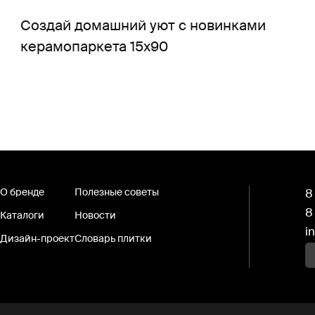
Создай домашний уют с новинками
керамопаркета 15x90
О бренде
Полезные советы
8
8
Каталоги
Новости
i
Дизайн-проект
Словарь плитки