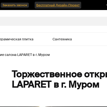
Заказать звонок
Бесплатный Дизайн-Проект
ерамическая плитка
Сантехника
ие салона LAPARET в г. Муром
Торжественное откр
LAPARET в г. Муром