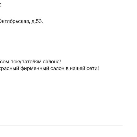
ж
Октябрьская, д.53.
сем покупателям салона!
екрасный фирменный салон в нашей сети!