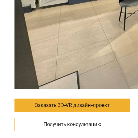
Заказать 3D-VR дизайн-проект
Получить консультацию