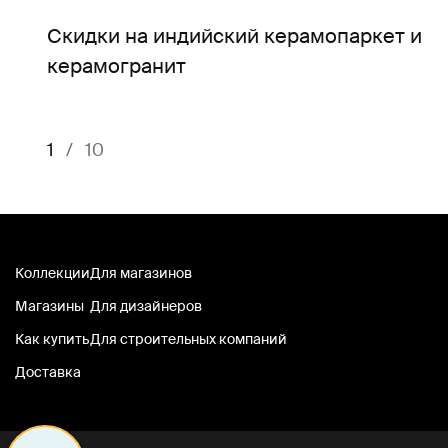
Скидки на индийский керамопаркет и
керамогранит
1
/
10
Коллекции
Для магазинов
Магазины
Для дизайнеров
Как купить
Для строительных компаний
Доставка