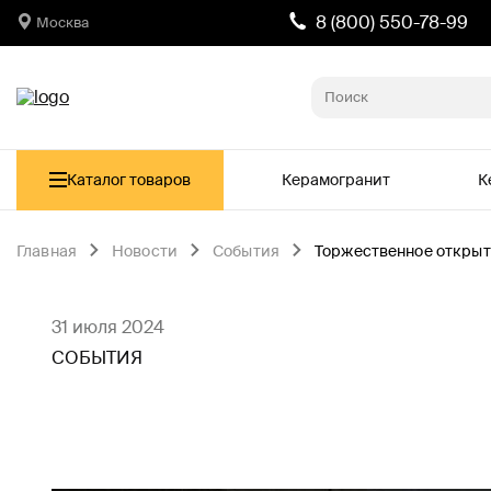
8 (800) 550-78-99
Москва
Каталог товаров
Керамогранит
К
Главная
Новости
События
Торжественное открыт
31 июля 2024
СОБЫТИЯ