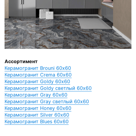
Ассортимент
Керамогранит Brouni 60x60
Керамогранит Crema 60x60
Керамогранит Goldy 60x60
Керамогранит Goldy светлый 60x60
Керамогранит Gray 60x60
Керамогранит Gray светлый 60x60
Керамогранит Honey 60x60
Керамогранит Silver 60x60
Керамогранит Blues 60x60